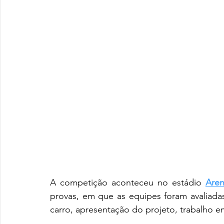
A competição aconteceu no estádio 
Are
provas, em que as equipes foram avaliad
carro, apresentação do projeto, trabalho e