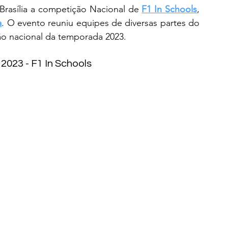
rasília a competição Nacional de 
F1 In Schools
, 
a
. O evento reuniu equipes de diversas partes do 
o nacional da temporada 2023.  
2023 - F1 In Schools