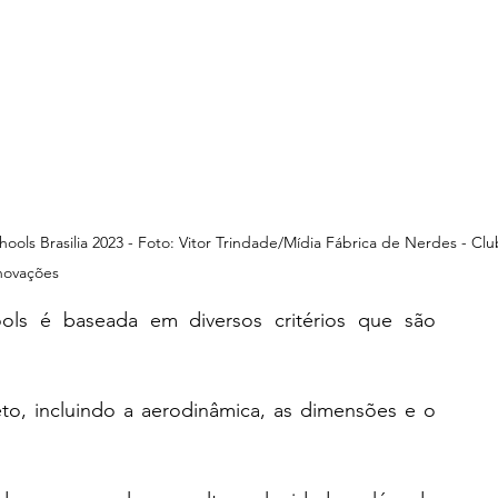
hools Brasilia 2023 - Foto: Vitor Trindade/Mídia Fábrica de Nerdes - Cl
novações
ls é baseada em diversos critérios que são 
to, incluindo a aerodinâmica, as dimensões e o 