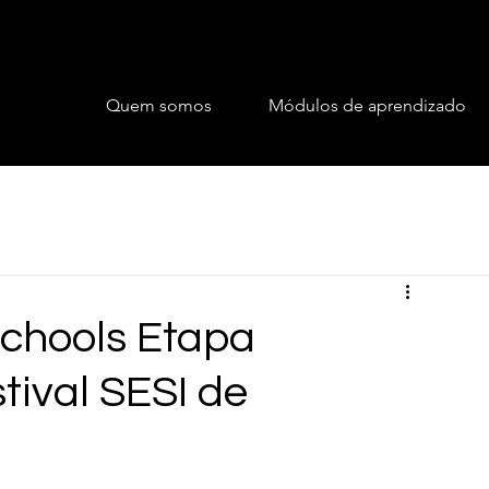
Quem somos
Módulos de aprendizado
Schools Etapa
tival SESI de