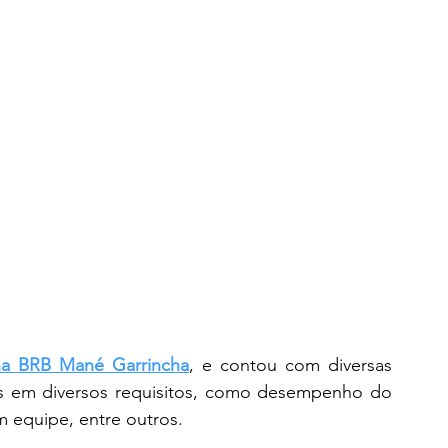
na BRB Mané Garrincha
, e contou com diversas 
as em diversos requisitos, como desempenho do 
m equipe, entre outros.