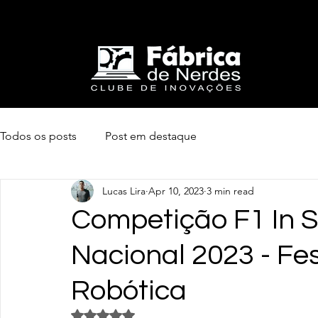
Todos os posts
Post em destaque
Lucas Lira
Apr 10, 2023
3 min read
Competição F1 In 
Nacional 2023 - Fes
Robótica
Rated NaN out of 5 stars.