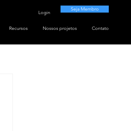
Seja Membro
Login
Recursos
Nossos projetos
Contato