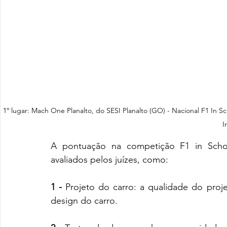
1º lugar: Mach One Planalto, do SESI Planalto (GO) - Nacional F1 In Sc
I
A pontuação na competição F1 in Schoo
avaliados pelos juízes, como:
1 -
 Projeto do carro: a qualidade do proje
design do carro.