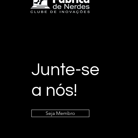
Junte-se
a nós!
Seja Membro