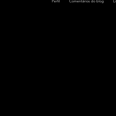
Perfil
Comentários do blog
L