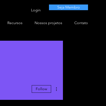
Seja Membro
Login
Recursos
Nossos projetos
Contato
More actions
Follow