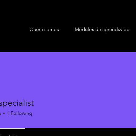
Quem somos
Módulos de aprendizado
pecialist
s
1
Following